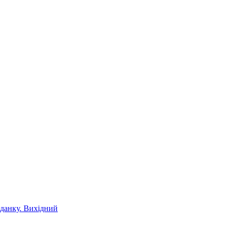
іданку. Вихідний