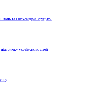
 Слонь та Олександри Заріцької
 підтримку українських дітей
курсу