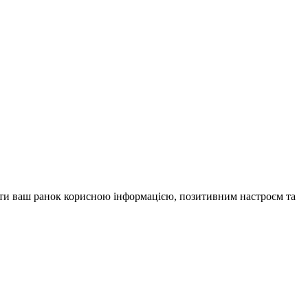
внити ваш ранок корисною інформацією, позитивним настроєм та