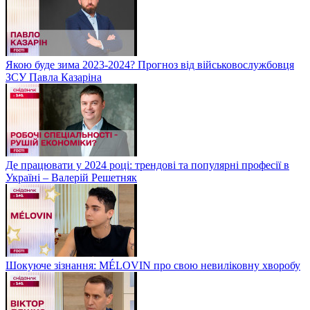
Якою буде зима 2023-2024? Прогноз від військовослужбовця
ЗСУ Павла Казаріна
Де працювати у 2024 році: трендові та популярні професії в
Україні – Валерій Решетняк
Шокуюче зізнання: MÉLOVIN про свою невиліковну хворобу