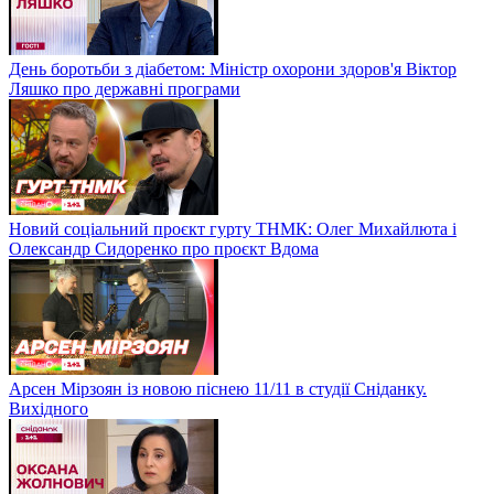
День боротьби з діабетом: Міністр охорони здоров'я Віктор
Ляшко про державні програми
Новий соціальний проєкт гурту ТНМК: Олег Михайлюта і
Олександр Сидоренко про проєкт Вдома
Арсен Мірзоян із новою піснею 11/11 в студії Сніданку.
Вихідного