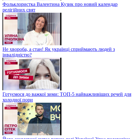
Фольклористка Валентина Кузик про новий календар
релігійних свят
Не хвороба, а стан! Як українці сприймають людей з
інвалідністю?
Готуємося до важкої зими: ТОП-5 найважливіших речей для
холодної пори