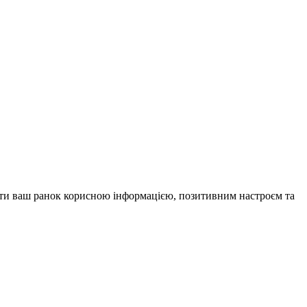
внити ваш ранок корисною інформацією, позитивним настроєм та