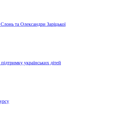
 Слонь та Олександри Заріцької
 підтримку українських дітей
курсу