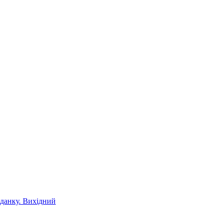
іданку. Вихідний