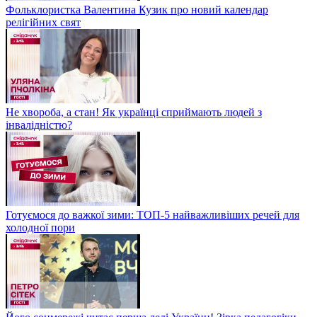
Фольклористка Валентина Кузик про новий календар
релігійних свят
Не хвороба, а стан! Як українці сприймають людей з
інвалідністю?
Готуємося до важкої зими: ТОП-5 найважливіших речей для
холодної пори