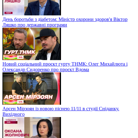
День боротьби з діабетом: Міністр охорони здоров'я Віктор
Ляшко про державні програми
Новий соціальний проєкт гурту ТНМК: Олег Михайлюта і
Олександр Сидоренко про проєкт Вдома
Арсен Мірзоян із новою піснею 11/11 в студії Сніданку.
Вихідного