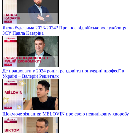
Якою буде зима 2023-2024? Прогноз від військовослужбовця
ЗСУ Павла Казаріна
Де працювати у 2024 році: трендові та популярні професії в
Україні – Валерій Решетняк
Шокуюче зізнання: MÉLOVIN про свою невиліковну хворобу