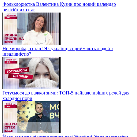
Фольклористка Валентина Кузик про новий календар
релігійних свят
Не хвороба, а стан! Як українці сприймають людей з
інвалідністю?
Готуємося до важкої зими: ТОП-5 найважливіших речей для
холодної пори