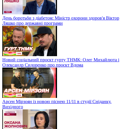
День боротьби з діабетом: Міністр охорони здоров'я Віктор
Ляшко про державні програми
Новий соціальний проєкт гурту ТНМК: Олег Михайлюта і
Олександр Сидоренко про проєкт Вдома
Арсен Мірзоян із новою піснею 11/11 в студії Сніданку.
Вихідного