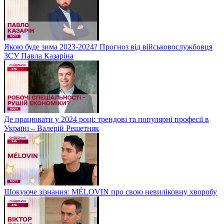
Якою буде зима 2023-2024? Прогноз від військовослужбовця
ЗСУ Павла Казаріна
Де працювати у 2024 році: трендові та популярні професії в
Україні – Валерій Решетняк
Шокуюче зізнання: MÉLOVIN про свою невиліковну хворобу