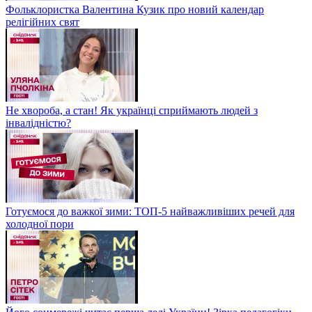
Фольклористка Валентина Кузик про новий календар
релігійних свят
Не хвороба, а стан! Як українці сприймають людей з
інвалідністю?
Готуємося до важкої зими: ТОП-5 найважливіших речей для
холодної пори