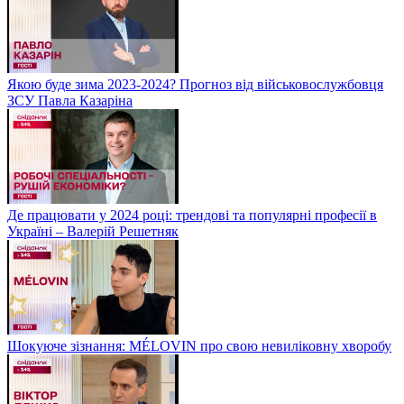
Якою буде зима 2023-2024? Прогноз від військовослужбовця
ЗСУ Павла Казаріна
Де працювати у 2024 році: трендові та популярні професії в
Україні – Валерій Решетняк
Шокуюче зізнання: MÉLOVIN про свою невиліковну хворобу