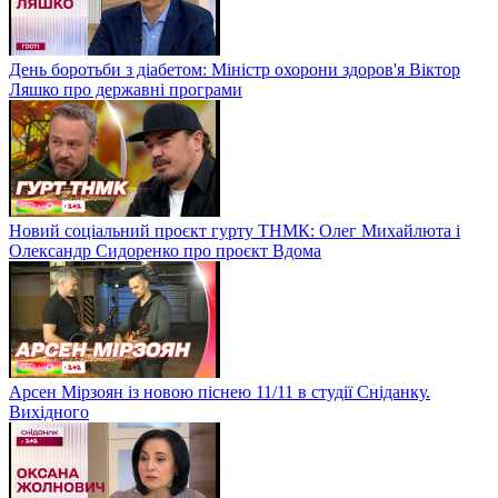
День боротьби з діабетом: Міністр охорони здоров'я Віктор
Ляшко про державні програми
Новий соціальний проєкт гурту ТНМК: Олег Михайлюта і
Олександр Сидоренко про проєкт Вдома
Арсен Мірзоян із новою піснею 11/11 в студії Сніданку.
Вихідного