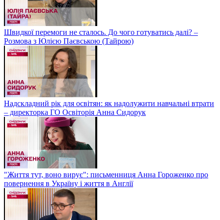
Швидкої перемоги не сталось. До чого готуватись далі? –
Розмова з Юлією Паєвською (Тайрою)
Надскладний рік для освітян: як надолужити навчальні втрати
– директорка ГО Освіторія Анна Сидорук
"Життя тут, воно вирує": письменниця Анна Гороженко про
повернення в Україну і життя в Англії