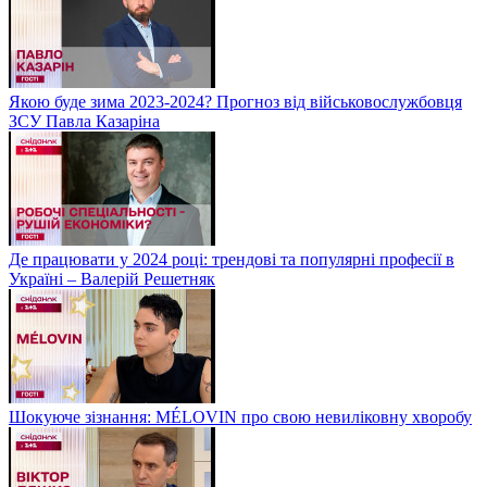
Якою буде зима 2023-2024? Прогноз від військовослужбовця
ЗСУ Павла Казаріна
Де працювати у 2024 році: трендові та популярні професії в
Україні – Валерій Решетняк
Шокуюче зізнання: MÉLOVIN про свою невиліковну хворобу