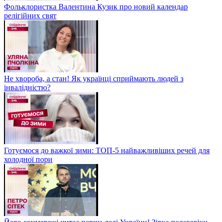
Фольклористка Валентина Кузик про новий календар
релігійних свят
Не хвороба, а стан! Як українці сприймають людей з
інвалідністю?
Готуємося до важкої зими: ТОП-5 найважливіших речей для
холодної пори