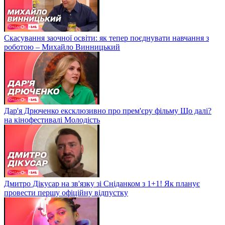
Скасування заочної освіти: як тепер поєднувати навчання з
роботою – Михайло Винницький
Дар'я Дрюченко ексклюзивно про прем'єру фільму Що далі?
на кінофестивалі Молодість
Дмитро Дікусар на зв'язку зі Сніданком з 1+1! Як планує
провести першу офіційну відпустку