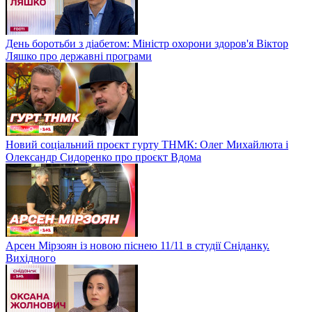
День боротьби з діабетом: Міністр охорони здоров'я Віктор
Ляшко про державні програми
Новий соціальний проєкт гурту ТНМК: Олег Михайлюта і
Олександр Сидоренко про проєкт Вдома
Арсен Мірзоян із новою піснею 11/11 в студії Сніданку.
Вихідного