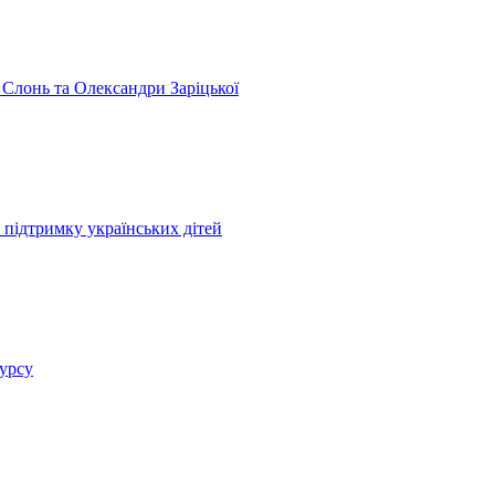
 Слонь та Олександри Заріцької
 підтримку українських дітей
курсу