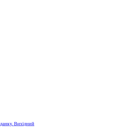
іданку. Вихідний