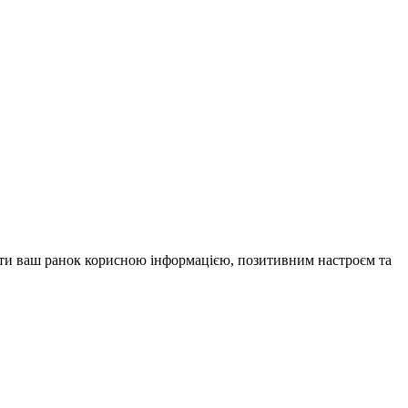
внити ваш ранок корисною інформацією, позитивним настроєм та