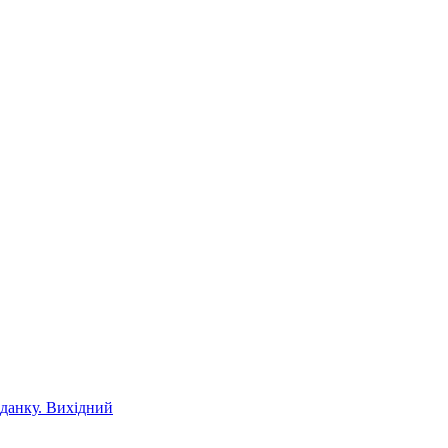
іданку. Вихідний