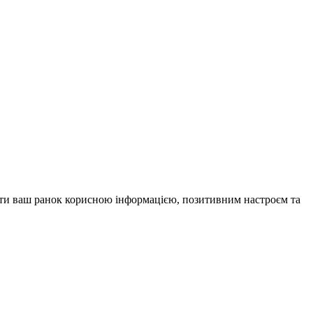
внити ваш ранок корисною інформацією, позитивним настроєм та