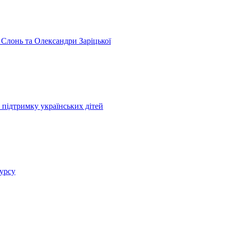
 Слонь та Олександри Заріцької
 підтримку українських дітей
курсу