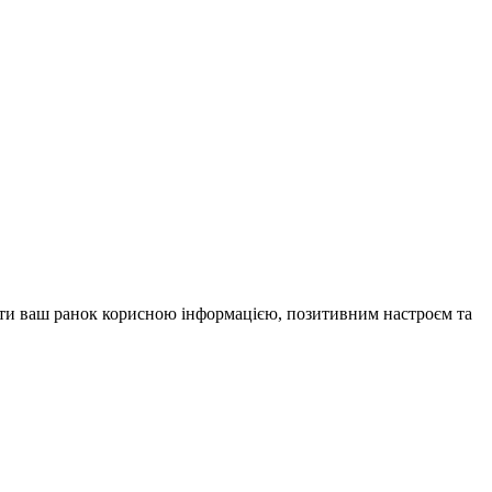
внити ваш ранок корисною інформацією, позитивним настроєм та