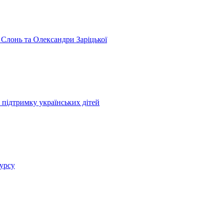
 Слонь та Олександри Заріцької
 підтримку українських дітей
курсу