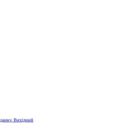
іданку. Вихідний