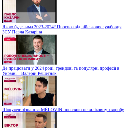
Якою буде зима 2023-2024? Прогноз від військовослужбовця
ЗСУ Павла Казаріна
Де працювати у 2024 році: трендові та популярні професії в
Україні – Валерій Решетняк
Шокуюче зізнання: MÉLOVIN про свою невиліковну хворобу