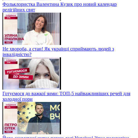
Фольклористка Валентина Кузик про новий календар
релігійних свят
Не хвороба, а стан! Як українці сприймають людей з
інвалідністю?
Готуємося до важкої зими: ТОП-5 найважливіших речей для
холодної пори