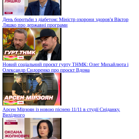
День боротьби з діабетом: Міністр охорони здоров'я Віктор
Ляшко про державні програми
Новий соціальний проєкт гурту ТНМК: Олег Михайлюта і
Олександр Сидоренко про проєкт Вдома
Арсен Мірзоян із новою піснею 11/11 в студії Сніданку.
Вихідного