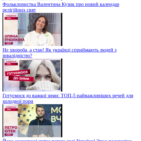
Фольклористка Валентина Кузик про новий календар
релігійних свят
Не хвороба, а стан! Як українці сприймають людей з
інвалідністю?
Готуємося до важкої зими: ТОП-5 найважливіших речей для
холодної пори