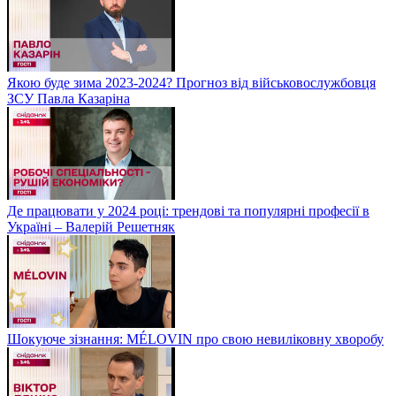
Якою буде зима 2023-2024? Прогноз від військовослужбовця
ЗСУ Павла Казаріна
Де працювати у 2024 році: трендові та популярні професії в
Україні – Валерій Решетняк
Шокуюче зізнання: MÉLOVIN про свою невиліковну хворобу