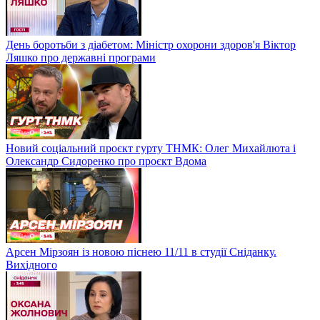
День боротьби з діабетом: Міністр охорони здоров'я Віктор
Ляшко про державні програми
Новий соціальний проєкт гурту ТНМК: Олег Михайлюта і
Олександр Сидоренко про проєкт Вдома
Арсен Мірзоян із новою піснею 11/11 в студії Сніданку.
Вихідного