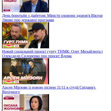
День боротьби з діабетом: Міністр охорони здоров'я Віктор
Ляшко про державні програми
Новий соціальний проєкт гурту ТНМК: Олег Михайлюта і
Олександр Сидоренко про проєкт Вдома
Арсен Мірзоян із новою піснею 11/11 в студії Сніданку.
Вихідного