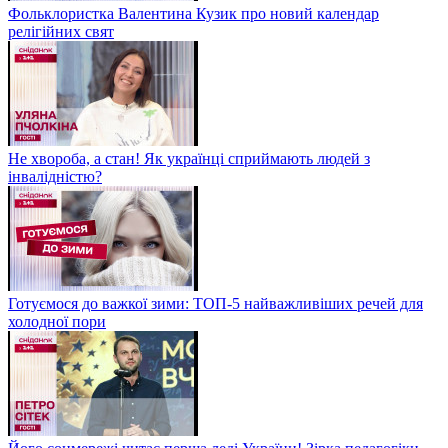
Фольклористка Валентина Кузик про новий календар
релігійних свят
Не хвороба, а стан! Як українці сприймають людей з
інвалідністю?
Готуємося до важкої зими: ТОП-5 найважливіших речей для
холодної пори