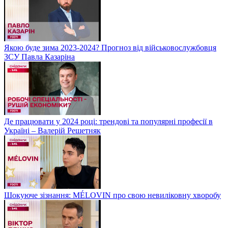
Якою буде зима 2023-2024? Прогноз від військовослужбовця
ЗСУ Павла Казаріна
Де працювати у 2024 році: трендові та популярні професії в
Україні – Валерій Решетняк
Шокуюче зізнання: MÉLOVIN про свою невиліковну хворобу