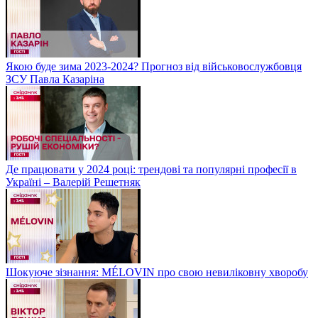
Якою буде зима 2023-2024? Прогноз від військовослужбовця
ЗСУ Павла Казаріна
Де працювати у 2024 році: трендові та популярні професії в
Україні – Валерій Решетняк
Шокуюче зізнання: MÉLOVIN про свою невиліковну хворобу