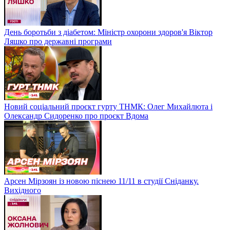
День боротьби з діабетом: Міністр охорони здоров'я Віктор
Ляшко про державні програми
Новий соціальний проєкт гурту ТНМК: Олег Михайлюта і
Олександр Сидоренко про проєкт Вдома
Арсен Мірзоян із новою піснею 11/11 в студії Сніданку.
Вихідного