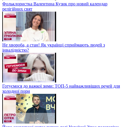
Фольклористка Валентина Кузик про новий календар
релігійних свят
Не хвороба, а стан! Як українці сприймають людей з
інвалідністю?
Готуємося до важкої зими: ТОП-5 найважливіших речей для
холодної пори