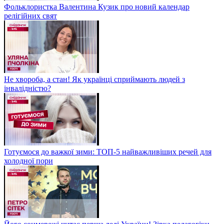
Фольклористка Валентина Кузик про новий календар
релігійних свят
Не хвороба, а стан! Як українці сприймають людей з
інвалідністю?
Готуємося до важкої зими: ТОП-5 найважливіших речей для
холодної пори