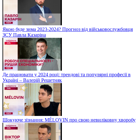
Якою буде зима 2023-2024? Прогноз від військовослужбовця
ЗСУ Павла Казаріна
Де працювати у 2024 році: трендові та популярні професії в
Україні – Валерій Решетняк
Шокуюче зізнання: MÉLOVIN про свою невиліковну хворобу