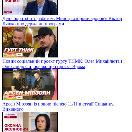
День боротьби з діабетом: Міністр охорони здоров'я Віктор
Ляшко про державні програми
Новий соціальний проєкт гурту ТНМК: Олег Михайлюта і
Олександр Сидоренко про проєкт Вдома
Арсен Мірзоян із новою піснею 11/11 в студії Сніданку.
Вихідного