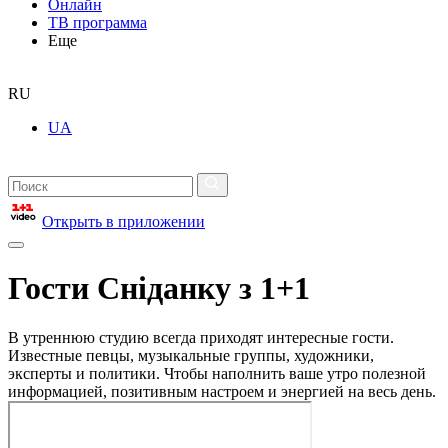
Онлайн
ТВ программа
Еще
RU
UA
Открыть в приложении
Гости Сніданку з 1+1
В утреннюю студию всегда приходят интересные гости.
Известные певцы, музыкальные группы, художники,
эксперты и политики. Чтобы наполнить ваше утро полезной
информацией, позитивным настроем и энергией на весь день.