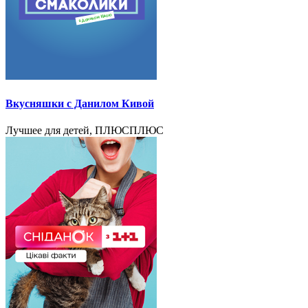
Вкусняшки с Данилом Кивой
Лучшее для детей, ПЛЮСПЛЮС