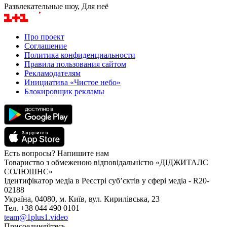
Развлекательные шоу, Для неё
Про проект
Соглашение
Политика конфиденциальности
Правила пользования сайтом
Рекламодателям
Инициатива «Чистое небо»
Блокировщик рекламы
Есть вопросы? Напишите нам
Товариство з обмеженою відповідальністю «ДІДЖИТАЛС
СОЛЮШНС»
Ідентифікатор медіа в Реєстрі суб’єктів у сфері медіа - R20-
02188
Україна, 04080, м. Київ, вул. Кирилівська, 23
Тел. +38 044 490 0101
team@1plus1.video
Присоединяйтесь