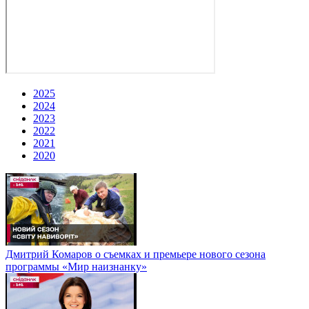
2025
2024
2023
2022
2021
2020
Дмитрий Комаров о съемках и премьере нового сезона
программы «Мир наизнанку»