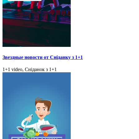
Звездные новости от Сніданку з 1+1
1+1 video, Сніданок з 1+1