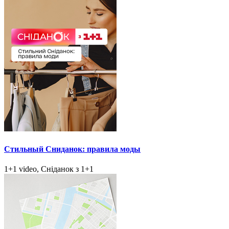
Стильный Сниданок: правила моды
1+1 video, Сніданок з 1+1