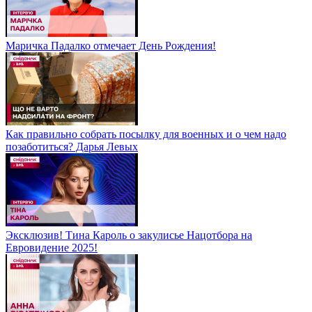
Маричка Падалко отмечает День Рождения!
Как правильно собрать посылку для военных и о чем надо
позаботиться? Дарья Левых
Эксклюзив! Тина Кароль о закулисье Нацотбора на
Евровидение 2025!