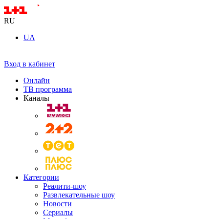
RU
UA
Вход в кабинет
Онлайн
ТВ программа
Каналы
Категории
Реалити-шоу
Развлекательные шоу
Новости
Сериалы