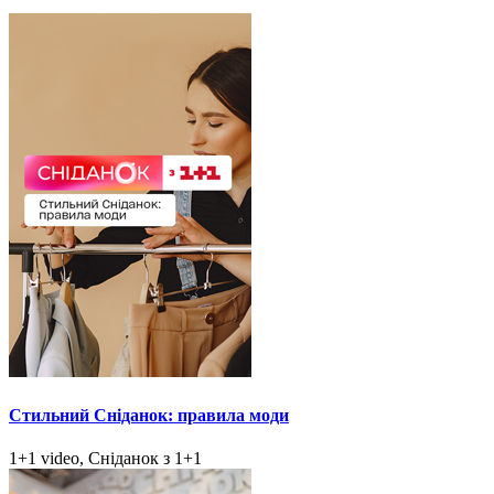
Стильний Сніданок: правила моди
1+1 video, Сніданок з 1+1