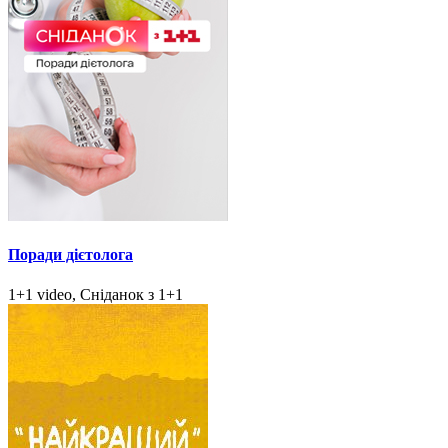
Поради дієтолога
1+1 video, Сніданок з 1+1