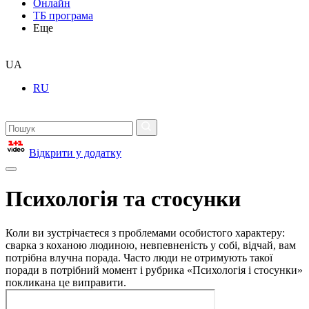
Онлайн
ТБ програма
Еще
UA
RU
Відкрити у додатку
Психологія та стосунки
Коли ви зустрічаєтеся з проблемами особистого характеру:
сварка з коханою людиною, невпевненість у собі, відчай, вам
потрібна влучна порада. Часто люди не отримують такої
поради в потрібний момент і рубрика «Психологія і стосунки»
покликана це виправити.