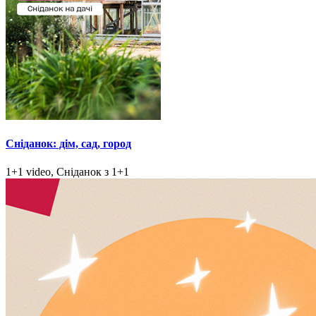
Сніданок: дім, сад, город
1+1 video, Сніданок з 1+1