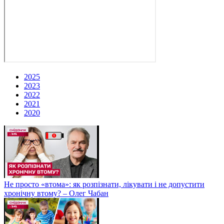
2025
2023
2022
2021
2020
Не просто «втома»: як розпізнати, лікувати і не допустити
хронічну втому? – Олег Чабан