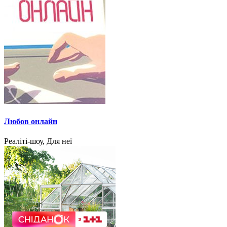
Любов онлайн
Реаліті-шоу, Для неї