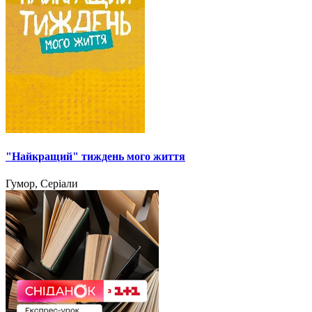
"Найкращий" тиждень мого життя
Гумор, Серіали