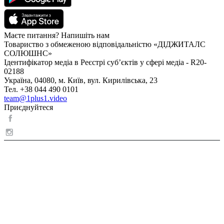
Маєте питання? Напишіть нам
Товариство з обмеженою відповідальністю «ДІДЖИТАЛС
СОЛЮШНС»
Ідентифікатор медіа в Реєстрі суб’єктів у сфері медіа - R20-
02188
Україна, 04080, м. Київ, вул. Кирилівська, 23
Тел. +38 044 490 0101
team@1plus1.video
Приєднуйтеся