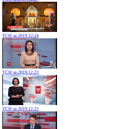
ТСН за 2019.12.24
ТСН за 2019.12.23
ТСН за 2019.12.23