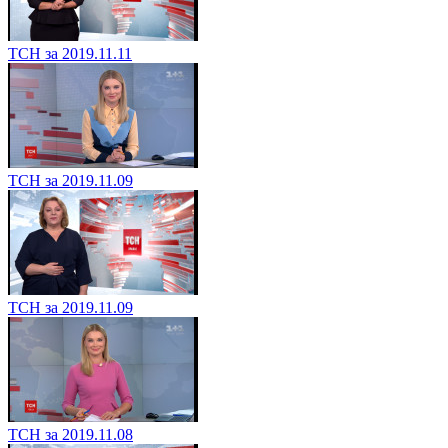
ТСН за 2019.11.11
ТСН за 2019.11.09
ТСН за 2019.11.09
ТСН за 2019.11.08