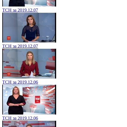
ТСН за 2019.12.07
ТСН за 2019.12.07
ТСН за 2019.12.06
ТСН за 2019.12.06