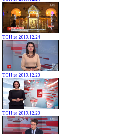
ТСН за 2019.12.24
ТСН за 2019.12.23
ТСН за 2019.12.23