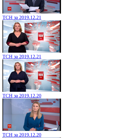
ТСН за 2019.12.21
ТСН за 2019.12.21
ТСН за 2019.12.20
ТСН за 2019.12.20