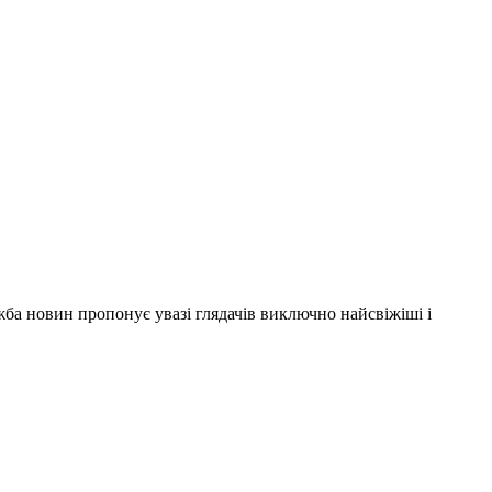
ужба новин пропонує увазі глядачів виключно найсвіжіші і