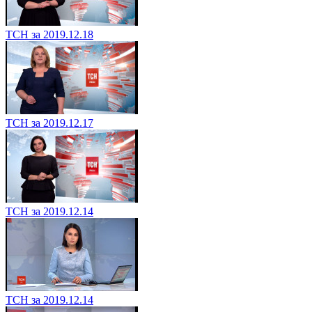
ТСН за 2019.12.18
ТСН за 2019.12.17
ТСН за 2019.12.14
ТСН за 2019.12.14