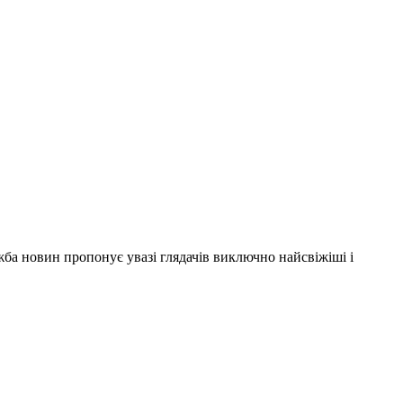
ужба новин пропонує увазі глядачів виключно найсвіжіші і