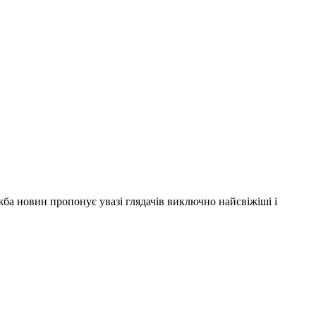
ужба новин пропонує увазі глядачів виключно найсвіжіші і