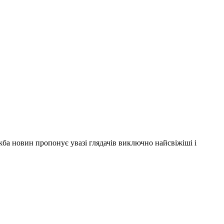
ужба новин пропонує увазі глядачів виключно найсвіжіші і