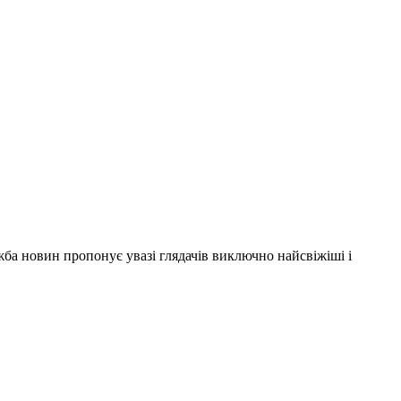
ужба новин пропонує увазі глядачів виключно найсвіжіші і