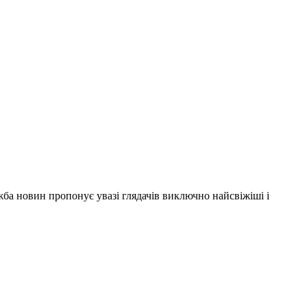
ужба новин пропонує увазі глядачів виключно найсвіжіші і