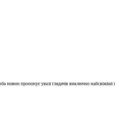
ужба новин пропонує увазі глядачів виключно найсвіжіші і