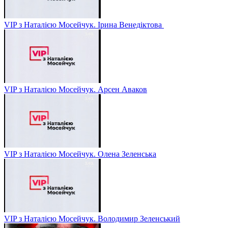
VIP з Наталією Мосейчук. Ірина Венедіктова
VIP з Наталією Мосейчук. Арсен Аваков
VIP з Наталією Мосейчук. Олена Зеленська
VIP з Наталією Мосейчук. Володимир Зеленський