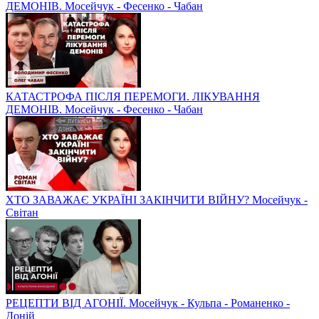
ДЕМОНІВ. Мосейчук - Фесенко - Чабан
КАТАСТРОФА ПІСЛЯ ПЕРЕМОГИ. ЛІКУВАННЯ
ДЕМОНІВ. Мосейчук - Фесенко - Чабан
ХТО ЗАВАЖАЄ УКРАЇНІ ЗАКІНЧИТИ ВІЙНУ? Мосейчук -
Світан
РЕЦЕПТИ ВІД АГОНІЇ. Мосейчук - Кульпа - Романенко -
Доній