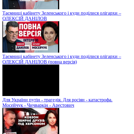
Таємниці кабінету Зеленського і куди поділися олігархи –
ОЛЕКСІЙ ДАНІЛОВ
Таємниці кабінету Зеленського і куди поділися олігархи –
ОЛЕКСІЙ ДАНІЛОВ (повна версія)
Для України путін - трагедія. Для росіян - катастрофа.
Мосейчук - Чичваркін - Арестович