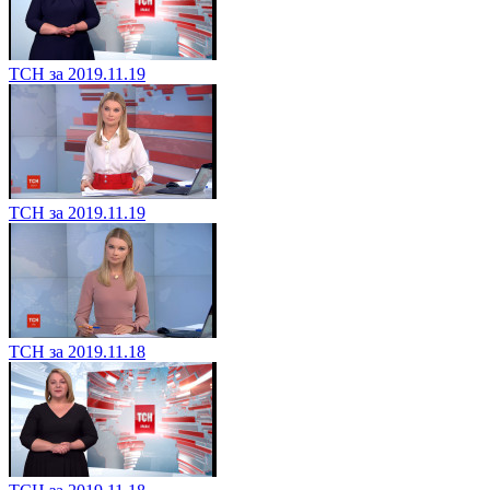
ТСН за 2019.11.19
ТСН за 2019.11.19
ТСН за 2019.11.18