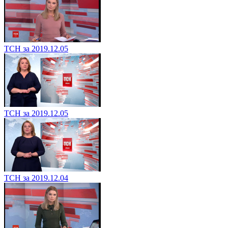
ТСН за 2019.12.05
ТСН за 2019.12.05
ТСН за 2019.12.04