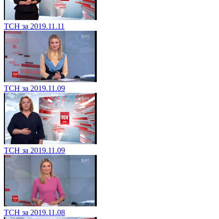
ТСН за 2019.11.11
ТСН за 2019.11.09
ТСН за 2019.11.09
ТСН за 2019.11.08