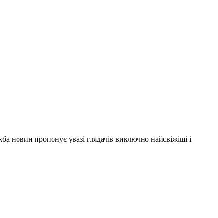
ужба новин пропонує увазі глядачів виключно найсвіжіші і