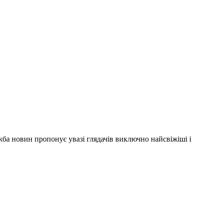
ужба новин пропонує увазі глядачів виключно найсвіжіші і