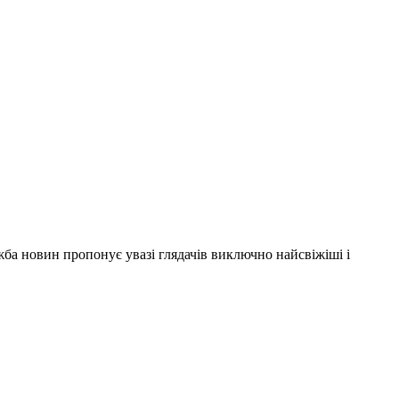
ужба новин пропонує увазі глядачів виключно найсвіжіші і