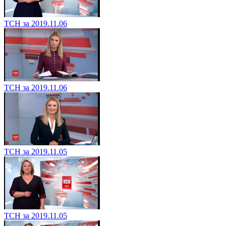
ТСН за 2019.11.06
ТСН за 2019.11.06
ТСН за 2019.11.05
ТСН за 2019.11.05