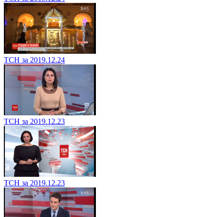
ТСН за 2019.12.24
ТСН за 2019.12.23
ТСН за 2019.12.23