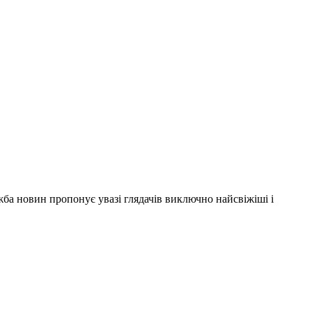
ужба новин пропонує увазі глядачів виключно найсвіжіші і