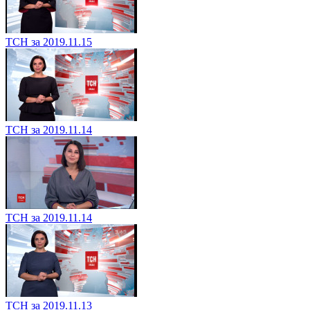
ТСН за 2019.11.15
ТСН за 2019.11.14
ТСН за 2019.11.14
ТСН за 2019.11.13