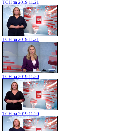
ТСН за 2019.11.21
ТСН за 2019.11.21
ТСН за 2019.11.20
ТСН за 2019.11.20