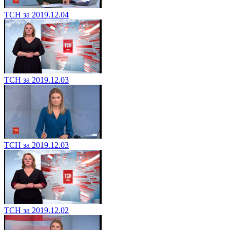
ТСН за 2019.12.04
ТСН за 2019.12.03
ТСН за 2019.12.03
ТСН за 2019.12.02