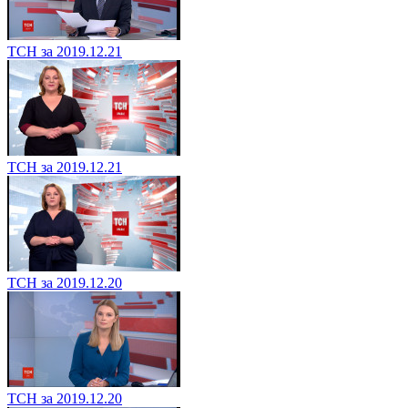
ТСН за 2019.12.21
ТСН за 2019.12.21
ТСН за 2019.12.20
ТСН за 2019.12.20