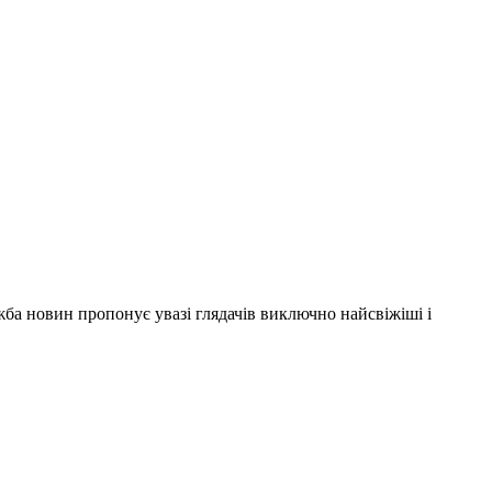
ужба новин пропонує увазі глядачів виключно найсвіжіші і