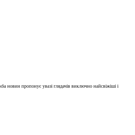
ужба новин пропонує увазі глядачів виключно найсвіжіші і