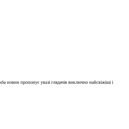
ужба новин пропонує увазі глядачів виключно найсвіжіші і