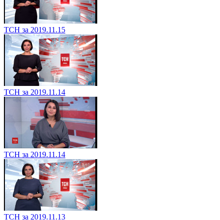
ТСН за 2019.11.15
ТСН за 2019.11.14
ТСН за 2019.11.14
ТСН за 2019.11.13