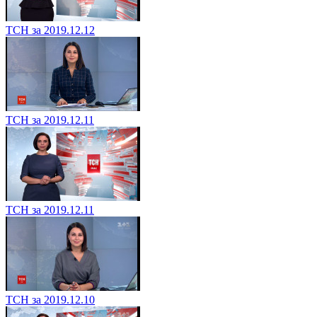
ТСН за 2019.12.12
ТСН за 2019.12.11
ТСН за 2019.12.11
ТСН за 2019.12.10