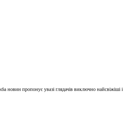
ужба новин пропонує увазі глядачів виключно найсвіжіші і