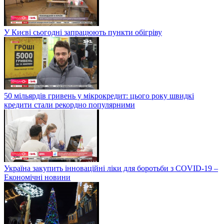
У Києві сьогодні запрацюють пункти обігріву
50 мільярдів гривень у мікрокредит: цього року швидкі
кредити стали рекордно популярними
Україна закупить інноваційні ліки для боротьби з COVID-19 –
Економічні новини