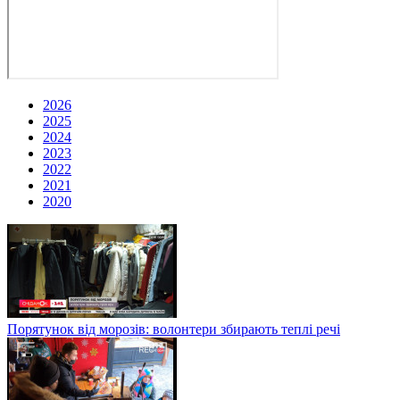
2026
2025
2024
2023
2022
2021
2020
Порятунок від морозів: волонтери збирають теплі речі