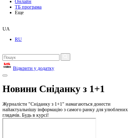
Онлайн
ТБ програма
Еще
UA
RU
Відкрити у додатку
Новини Сніданку з 1+1
Журналісти "Сніданку з 1+1" намагаються донести
найактуальнішу інформацію з самого ранку для улюблених
глядачів. Будь в курсі!