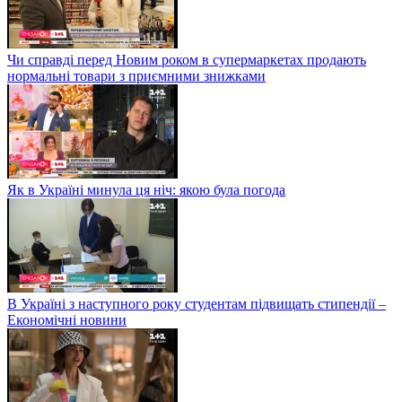
Чи справді перед Новим роком в супермаркетах продають
нормальні товари з приємними знижками
Як в Україні минула ця ніч: якою була погода
В Україні з наступного року студентам підвищать стипендії –
Економічні новини