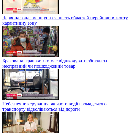
Червона зона зменшується: шість областей перейшли в жовту
карантинну зону
Бракована іграшка: хто має відшкодувати збитки за
несправний чи пошкоджений товар
Небезпечне керування: як часто водії громадського
транспорту відволікаються від дороги