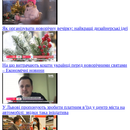
Як організувати новорічну вечірку: найкращі дизайнерські ідеї
На що витрачають кошти українці перед новорічними святами
– Економічні новини
У Львові пропонують зробити платним в’їзд у центр міста на
автомобілі: звідки така ініціатива