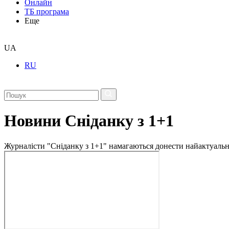
Онлайн
ТБ програма
Еще
UA
RU
Новини Сніданку з 1+1
Журналісти "Сніданку з 1+1" намагаються донести найактуальні