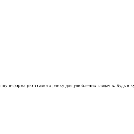
шу інформацію з самого ранку для улюблених глядачів. Будь в ку