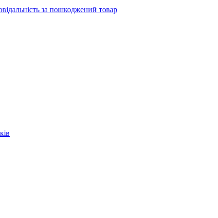
повідальність за пошкоджений товар
ків