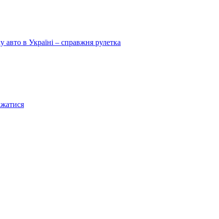
у авто в Україні – справжня рулетка
ажатися