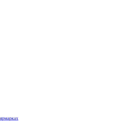
 ярмарках