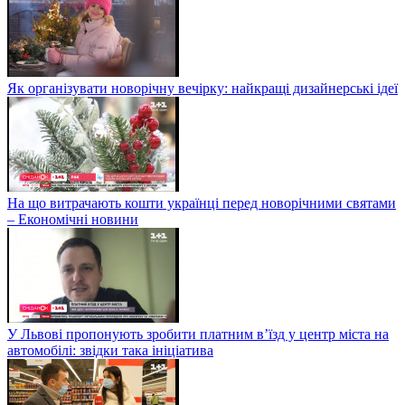
Як організувати новорічну вечірку: найкращі дизайнерські ідеї
На що витрачають кошти українці перед новорічними святами
– Економічні новини
У Львові пропонують зробити платним в’їзд у центр міста на
автомобілі: звідки така ініціатива