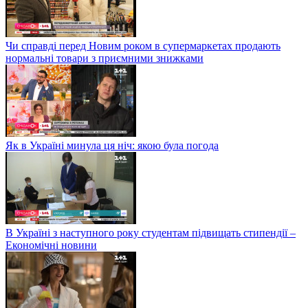
Чи справді перед Новим роком в супермаркетах продають
нормальні товари з приємними знижками
Як в Україні минула ця ніч: якою була погода
В Україні з наступного року студентам підвищать стипендії –
Економічні новини