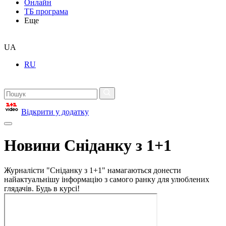
Онлайн
ТБ програма
Еще
UA
RU
Відкрити у додатку
Новини Сніданку з 1+1
Журналісти "Сніданку з 1+1" намагаються донести
найактуальнішу інформацію з самого ранку для улюблених
глядачів. Будь в курсі!