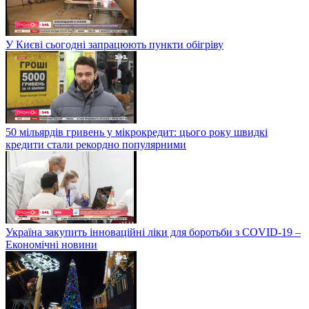
У Києві сьогодні запрацюють пункти обігріву
50 мільярдів гривень у мікрокредит: цього року швидкі
кредити стали рекордно популярними
Україна закупить інноваційні ліки для боротьби з COVID-19 –
Економічні новини