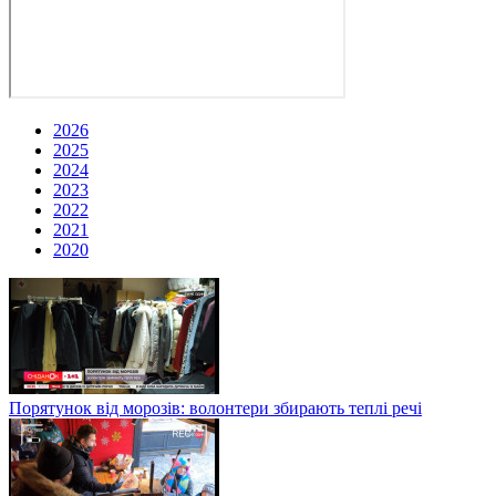
2026
2025
2024
2023
2022
2021
2020
Порятунок від морозів: волонтери збирають теплі речі