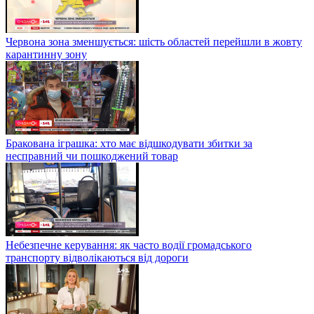
Червона зона зменшується: шість областей перейшли в жовту
карантинну зону
Бракована іграшка: хто має відшкодувати збитки за
несправний чи пошкоджений товар
Небезпечне керування: як часто водії громадського
транспорту відволікаються від дороги