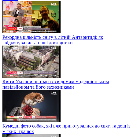
Рекордна кількість снігу в літній Антарктиді: як
"відкопувались" наші дослідники
Квіти України: що зараз з відомим модерністським
павільйоном та його захисниками
Кумедні фото собак, які вже приготувалися до свят, та дощ із
м'яких іграшок